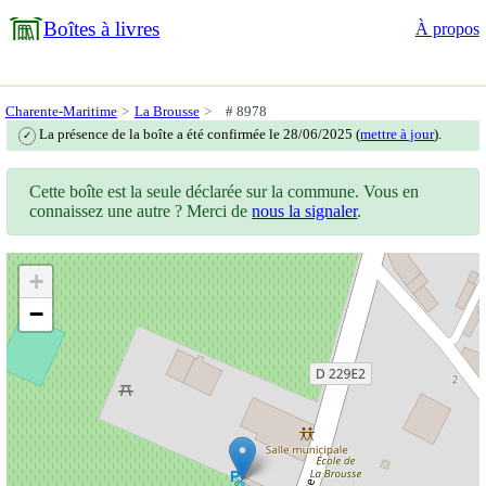
Boîtes à livres
À propos
Charente-Maritime
La Brousse
# 8978
La présence de la boîte a été confirmée le 28/06/2025 (
mettre à jour
).
✓
Cette boîte est la seule déclarée sur la commune. Vous en
connaissez une autre ? Merci de
nous la signaler
.
+
−