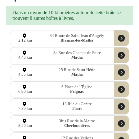
Dans un rayon de 10 kilomètres autour de cette boîte se
trouvent 8 autres boîtes à livres.
34 Route de Saint Jean d'Angély
Blanzac-lès-Matha
2,12 km
3a Rue des Champs de Foire
Matha
4,43 km
25 Rue de Saint Hérie
Matha
4,55 km
6 Place de l’Église
Prignac
6,96 km
13 Rue du Centre
Thors
7,89 km
3bis Rue de la Mairie
Cherbonnières
8,26 km
12 Rue des Vallons