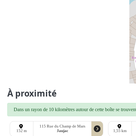
À proximité
Dans un rayon de 10 kilomètres autour de cette boîte se trouvent 
115 Rue du Champ de Mars
Jaujac
152 m
1,55 km