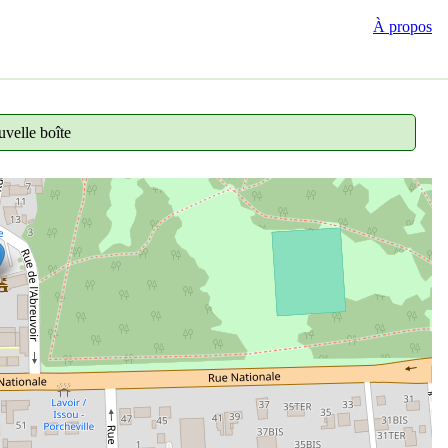
À propos
velle boîte