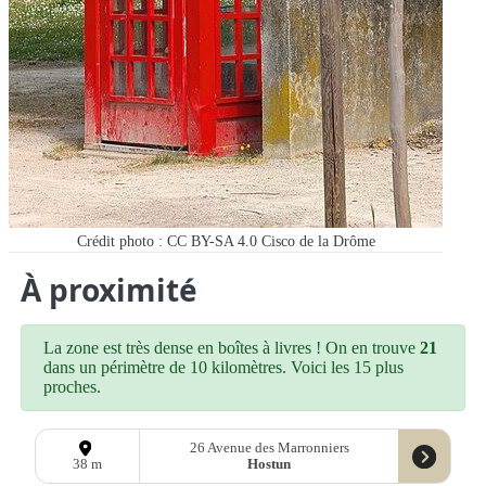
Crédit photo : CC BY-SA 4.0 Cisco de la Drôme
À proximité
La zone est très dense en boîtes à livres ! On en trouve
21
dans un périmètre de 10 kilomètres. Voici les 15 plus
proches.
26 Avenue des Marronniers
Hostun
38 m