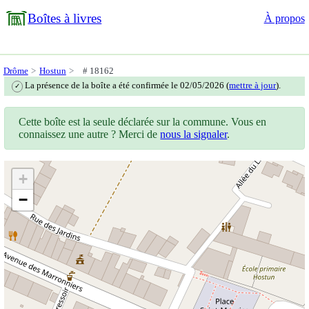
Boîtes à livres
À propos
Drôme
Hostun
# 18162
La présence de la boîte a été confirmée le 02/05/2026 (
mettre à jour
).
✓
Cette boîte est la seule déclarée sur la commune. Vous en
connaissez une autre ? Merci de
nous la signaler
.
+
−