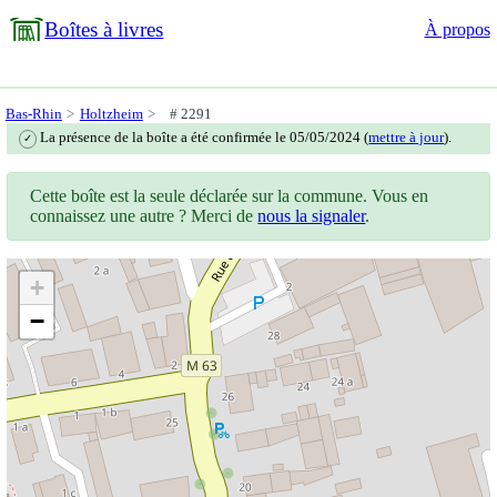
Boîtes à livres
À propos
Bas-Rhin
Holtzheim
# 2291
La présence de la boîte a été confirmée le 05/05/2024 (
mettre à jour
).
✓
Cette boîte est la seule déclarée sur la commune. Vous en
connaissez une autre ? Merci de
nous la signaler
.
+
−