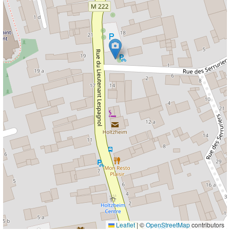
Leaflet
|
©
OpenStreetMap
contributors