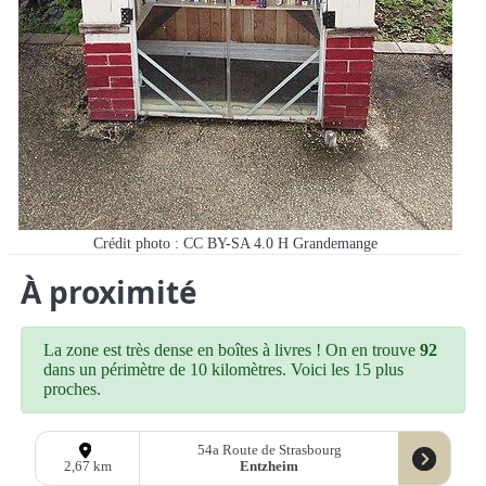
Crédit photo : CC BY-SA 4.0 H Grandemange
À proximité
La zone est très dense en boîtes à livres ! On en trouve
92
dans un périmètre de 10 kilomètres. Voici les 15 plus
proches.
54a Route de Strasbourg
Entzheim
2,67 km