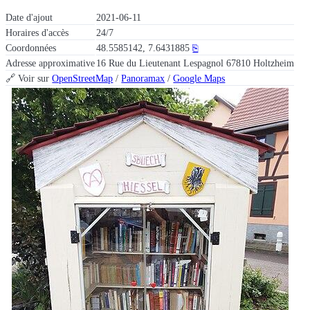
Date d'ajout
2021-06-11
Horaires d'accès
24/7
Coordonnées
48.5585142, 7.6431885
⎘
Adresse approximative
16 Rue du Lieutenant Lespagnol 67810 Holtzheim
🔗 Voir sur
OpenStreetMap
/
Panoramax
/
Google Maps