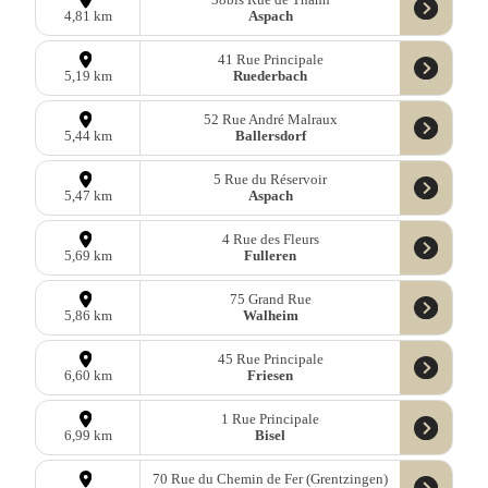
Aspach
4,81 km
41 Rue Principale
Ruederbach
5,19 km
52 Rue André Malraux
Ballersdorf
5,44 km
5 Rue du Réservoir
Aspach
5,47 km
4 Rue des Fleurs
Fulleren
5,69 km
75 Grand Rue
Walheim
5,86 km
45 Rue Principale
Friesen
6,60 km
1 Rue Principale
Bisel
6,99 km
70 Rue du Chemin de Fer (Grentzingen)