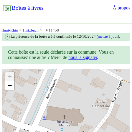
Boîtes à livres
À propos
Haut-Rhin
Hirtzbach
# 11458
La présence de la boîte a été confirmée le 12/10/2024 (
mettre à jour
).
✓
Cette boîte est la seule déclarée sur la commune. Vous en
connaissez une autre ? Merci de
nous la signaler
.
+
−