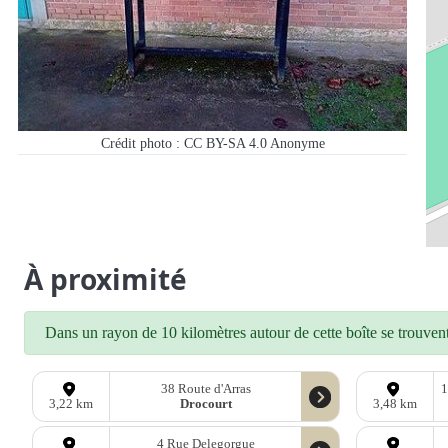
Crédit photo : CC BY-SA 4.0
Anonyme
À proximité
Dans un rayon de 10 kilomètres autour de cette boîte se trouvent 
38 Route d'Arras
1
Drocourt
3,22 km
3,48 km
4 Rue Delegorgue