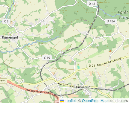
Leaflet
|
©
OpenStreetMap
contributors