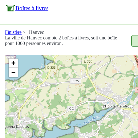
Boîtes à livres
Finistère
Hanvec
La ville de Hanvec compte 2 boîtes à livres, soit une boîte
pour 1000 personnes environ.
+
−