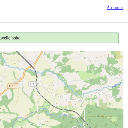
À propos
velle boîte