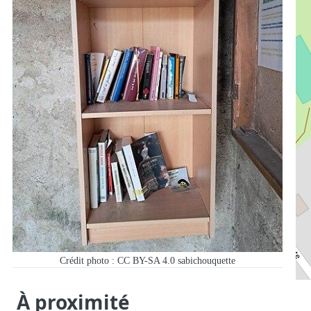
Crédit photo : CC BY-SA 4.0 sabichouquette
À proximité