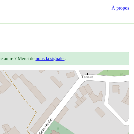
À propos
ne autre ? Merci de
nous la signaler
.