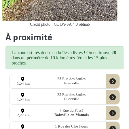
Crédit photo : CC BY-SA 4.0 oldnab
À proximité
La zone est très dense en boîtes à livres ! On en trouve
28
dans un périmètre de 10 kilomètres. Voici les 15 plus
proches.
25 Rue des Saules
Guerville
1,54 km
25 Rue des Saules
Guerville
1,54 km
7 Rue du Fossé
Boinville-en-Mantois
2,27 km
1 Rue des Clos Fours