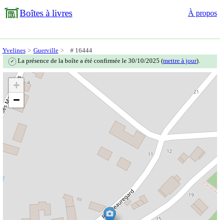
Boîtes à livres
À propos
Yvelines
Guerville
# 16444
La présence de la boîte a été confirmée le 30/10/2025 (
mettre à jour
).
✓
+
−