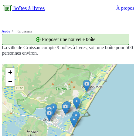
Boîtes à livres
À propos
Aude
Gruissan
Proposer une nouvelle boîte
La ville de Gruissan compte 9 boîtes à livres, soit une boîte pour 500
personnes environ.
+
−