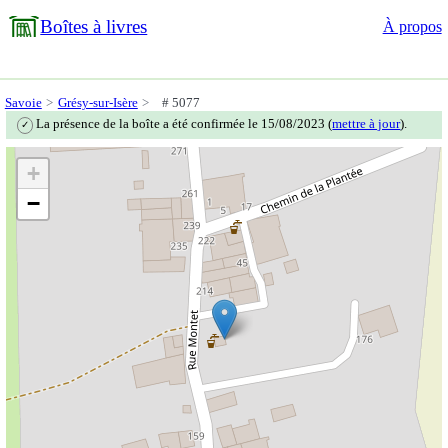
Boîtes à livres
À propos
Savoie
Grésy-sur-Isère
# 5077
La présence de la boîte a été confirmée le 15/08/2023 (
mettre à jour
).
✓
+
−