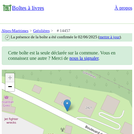
Boîtes à livres
À propos
Alpes-Maritimes
Gréolières
# 14457
La présence de la boîte a été confirmée le 02/06/2025 (
mettre à jour
).
✓
Cette boîte est la seule déclarée sur la commune. Vous en
connaissez une autre ? Merci de
nous la signaler
.
+
−