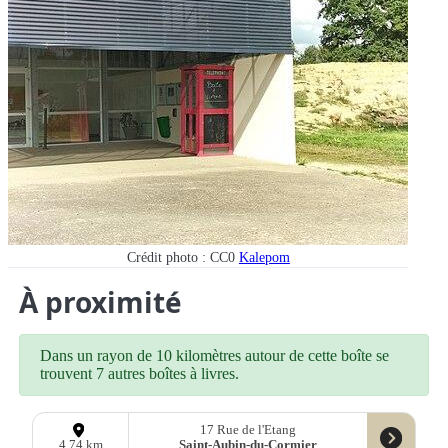
Crédit photo : CC0
Kalepom
À proximité
Dans un rayon de 10 kilomètres autour de cette boîte se
trouvent 7 autres boîtes à livres.
17 Rue de l'Etang
Saint-Aubin-du-Cormier
4,74 km