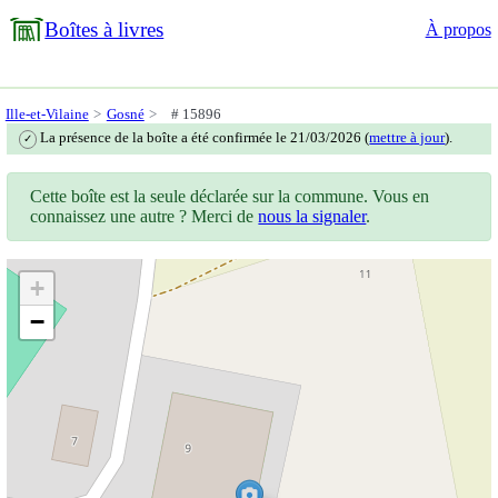
Boîtes à livres
À propos
Ille-et-Vilaine
Gosné
# 15896
La présence de la boîte a été confirmée le 21/03/2026 (
mettre à jour
).
✓
Cette boîte est la seule déclarée sur la commune. Vous en
connaissez une autre ? Merci de
nous la signaler
.
+
−