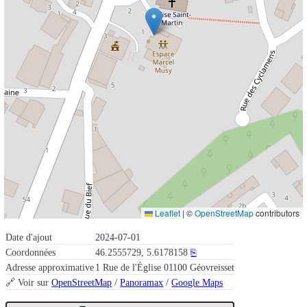
Leaflet
|
©
OpenStreetMap
contributors
Date d'ajout
2024-07-01
Coordonnées
46.2555729, 5.6178158
⎘
Adresse approximative
1 Rue de l'Église 01100 Géovreisset
🔗 Voir sur
OpenStreetMap
/
Panoramax
/
Google Maps