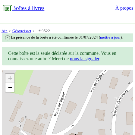
Boîtes à livres
À propos
Ain
Géovreisset
# 9522
La présence de la boîte a été confirmée le 01/07/2024 (
mettre à jour
).
✓
Cette boîte est la seule déclarée sur la commune. Vous en
connaissez une autre ? Merci de
nous la signaler
.
+
−