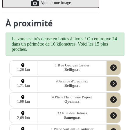
Ajouter une image
À proximité
La zone est très dense en boîtes à livres ! On en trouve
24
dans un périmètre de 10 kilomètres. Voici les 15 plus
proches.
1 Rue Georges Cuvier
Bellignat
1,26 km
9 Avenue d'Oyonnax
Bellignat
1,71 km
4 Place Philomene Piquet
Oyonnax
1,99 km
33 Rue des Balmes
Samognat
2,69 km
1 Place Vaillant - Couturier