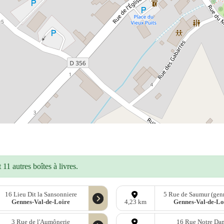
11 autres boîtes à livres.
16 Lieu Dit la Sansonniere
5 Rue de Saumur (gen
Gennes-Val-de-Loire
Gennes-Val-de-Lo
4,23 km
3 Rue de l'Aumônerie
16 Rue Notre Da