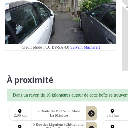
Crédit photo : CC BY-SA 4.0
Sylvain Machefert
À proximité
Dans un rayon de 10 kilomètres autour de cette boîte se trouvent 
2 Route du Port Saint Maur
La Ménitré
2,66 km
3,03 km
5 Rue des Ligeriens (Chênehutte-