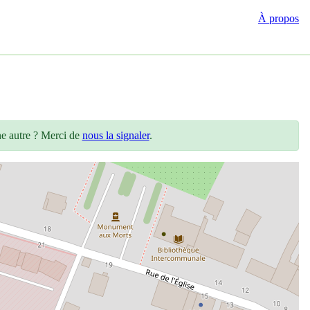
À propos
ne autre ? Merci de
nous la signaler
.