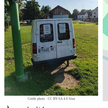
Crédit photo : CC BY-SA 4.0 Sissi