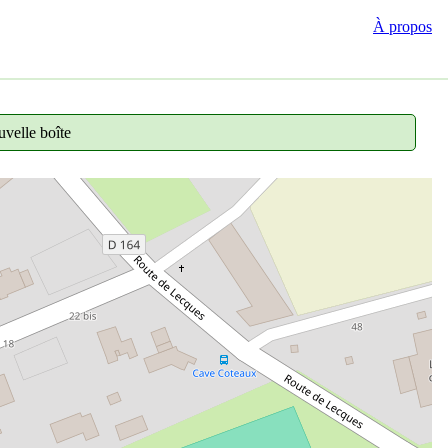
À propos
velle boîte