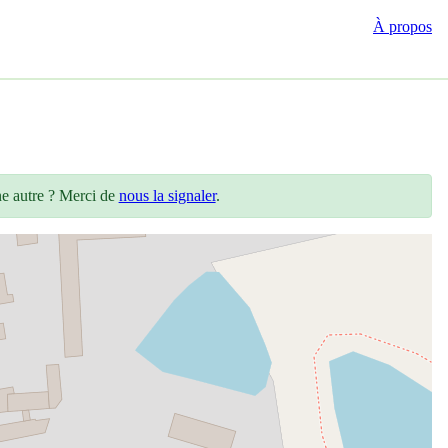
À propos
ne autre ? Merci de
nous la signaler
.