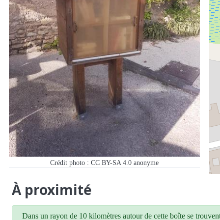
Crédit photo : CC BY-SA 4.0 anonyme
À proximité
Dans un rayon de 10 kilomètres autour de cette boîte se trouvent 