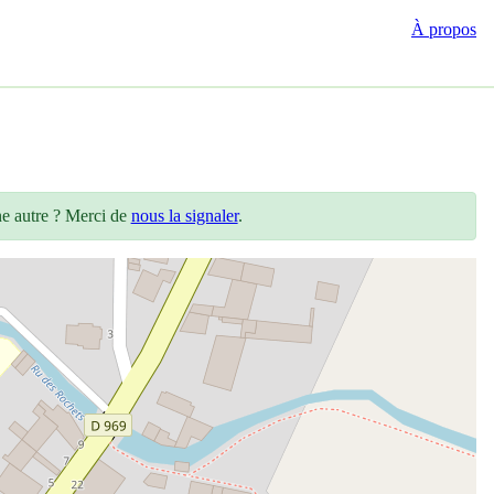
À propos
ne autre ? Merci de
nous la signaler
.