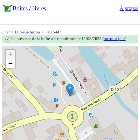
Boîtes à livres
À propos
Cher
Dun-sur-Auron
# 15445
La présence de la boîte a été confirmée le 11/08/2025 (
mettre à jour
).
✓
+
−