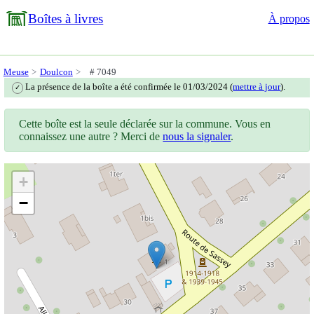
Boîtes à livres
À propos
Meuse
Doulcon
# 7049
La présence de la boîte a été confirmée le 01/03/2024 (
mettre à jour
).
✓
Cette boîte est la seule déclarée sur la commune. Vous en
connaissez une autre ? Merci de
nous la signaler
.
+
−