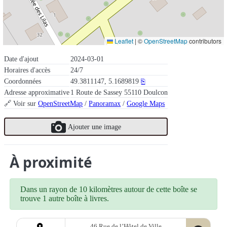
Leaflet
|
©
OpenStreetMap
contributors
Date d'ajout
2024-03-01
Horaires d'accès
24/7
Coordonnées
49.3811147, 5.1689819
⎘
Adresse approximative
1 Route de Sassey 55110 Doulcon
🔗 Voir sur
OpenStreetMap
/
Panoramax
/
Google Maps
Ajouter une image
À proximité
Dans un rayon de 10 kilomètres autour de cette boîte se
trouve 1 autre boîte à livres.
46 Rue de l’Hôtel de Ville