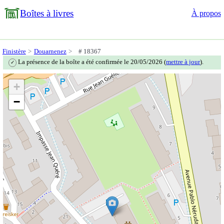
Boîtes à livres
À propos
Finistère
Douarnenez
# 18367
La présence de la boîte a été confirmée le 20/05/2026 (
mettre à jour
).
✓
+
−