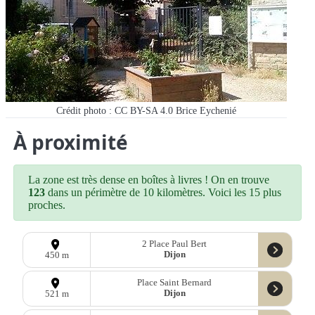
Crédit photo : CC BY-SA 4.0 Brice Eychenié
À proximité
La zone est très dense en boîtes à livres ! On en trouve
123
dans un périmètre de 10 kilomètres. Voici les 15 plus
proches.
2 Place Paul Bert
Dijon
450 m
Place Saint Bernard
Dijon
521 m