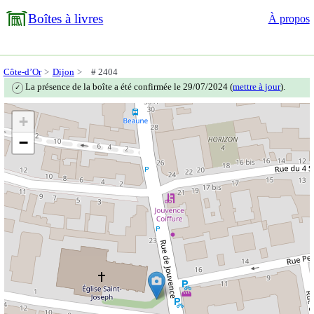
Boîtes à livres
À propos
Côte-d’Or
Dijon
# 2404
La présence de la boîte a été confirmée le 29/07/2024 (
mettre à jour
).
✓
+
−