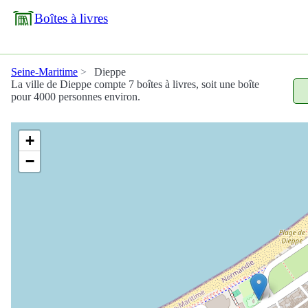
Boîtes à livres
Seine-Maritime
Dieppe
La ville de Dieppe compte 7 boîtes à livres, soit une boîte
pour 4000 personnes environ.
+
−