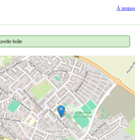
À propos
velle boîte