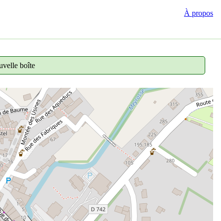
À propos
velle boîte