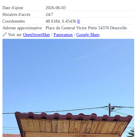
Date d'ajout
2026-06-03
Horaires d'accès
24/7
Coordonnées
48.6184, 6.45436
⎘
Adresse approximative
Place du General Victor Petin 54370 Deuxville
🔗 Voir sur
OpenStreetMap
/
Panoramax
/
Google Maps