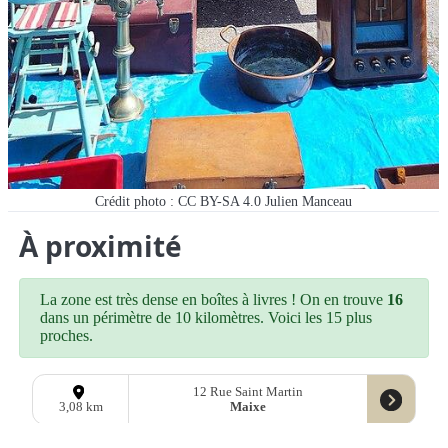
Crédit photo : CC BY-SA 4.0 Julien Manceau
À proximité
La zone est très dense en boîtes à livres ! On en trouve
16
dans un périmètre de 10 kilomètres. Voici les 15 plus
proches.
12 Rue Saint Martin
Maixe
3,08 km
16 Rue Banaudon