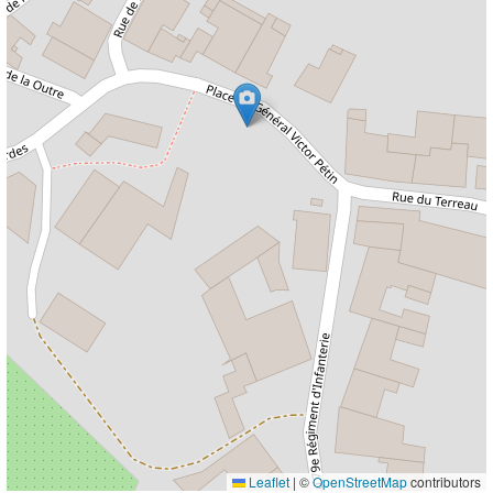
Leaflet
|
©
OpenStreetMap
contributors