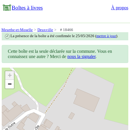
Boîtes à livres
À propos
Meurthe-et-Moselle
Deuxville
# 18466
La présence de la boîte a été confirmée le 25/05/2026 (
mettre à jour
).
✓
Cette boîte est la seule déclarée sur la commune. Vous en
connaissez une autre ? Merci de
nous la signaler
.
+
−