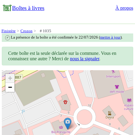
Boîtes à livres
À propos
Finistère
Crozon
# 1035
La présence de la boîte a été confirmée le 22/07/2026 (
mettre à jour
).
✓
Cette boîte est la seule déclarée sur la commune. Vous en
connaissez une autre ? Merci de
nous la signaler
.
+
−