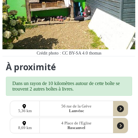
Crédit photo : CC BY-SA 4.0 thomas
À proximité
Dans un rayon de 10 kilomètres autour de cette boîte se
trouvent 2 autres boîtes à livres.
56 rue de la Grève
Lanvéoc
5,36 km
4 Place de l'Eglise
Roscanvel
8,69 km