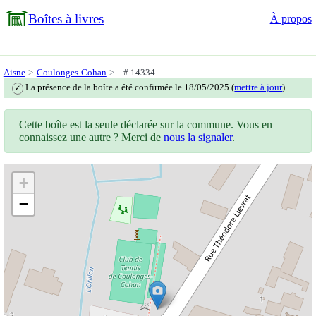
Boîtes à livres
À propos
Aisne
Coulonges-Cohan
# 14334
La présence de la boîte a été confirmée le 18/05/2025 (
mettre à jour
).
✓
Cette boîte est la seule déclarée sur la commune. Vous en
connaissez une autre ? Merci de
nous la signaler
.
+
−