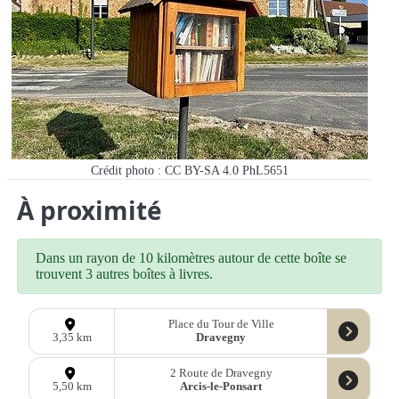
Crédit photo : CC BY-SA 4.0 PhL5651
À proximité
Dans un rayon de 10 kilomètres autour de cette boîte se
trouvent 3 autres boîtes à livres.
Place du Tour de Ville
Dravegny
3,35 km
2 Route de Dravegny
Arcis-le-Ponsart
5,50 km