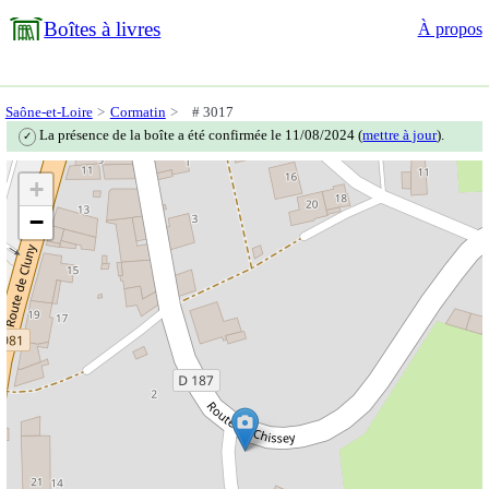
Boîtes à livres
À propos
Saône-et-Loire
Cormatin
# 3017
La présence de la boîte a été confirmée le 11/08/2024 (
mettre à jour
).
✓
+
−