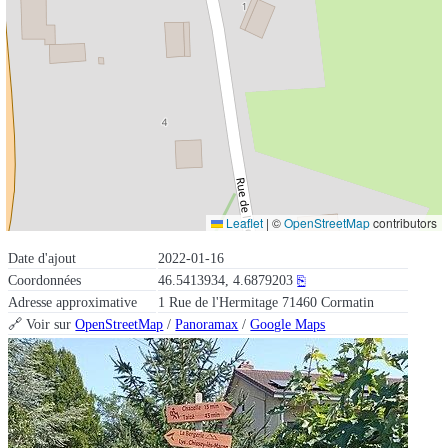
Leaflet
|
©
OpenStreetMap
contributors
Date d'ajout
2022-01-16
Coordonnées
46.5413934, 4.6879203
⎘
Adresse approximative
1 Rue de l'Hermitage 71460 Cormatin
🔗 Voir sur
OpenStreetMap
/
Panoramax
/
Google Maps