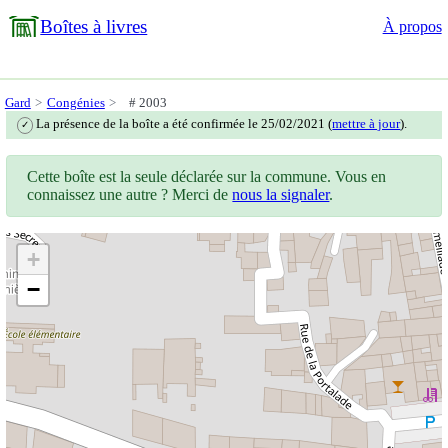
Boîtes à livres
À propos
Gard
Congénies
# 2003
La présence de la boîte a été confirmée le 25/02/2021 (
mettre à jour
).
✓
Cette boîte est la seule déclarée sur la commune. Vous en
connaissez une autre ? Merci de
nous la signaler
.
+
−