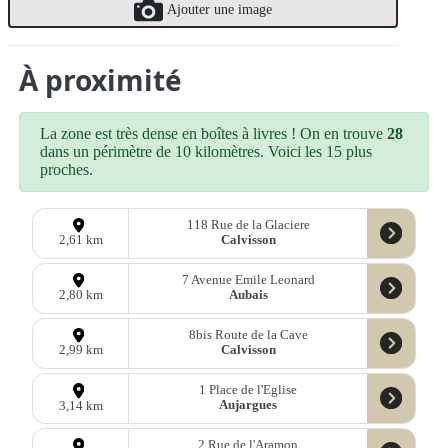
Ajouter une image
À proximité
La zone est très dense en boîtes à livres ! On en trouve
28
dans un périmètre de 10 kilomètres. Voici les 15 plus
proches.
118 Rue de la Glaciere
Calvisson
2,61 km
7 Avenue Emile Leonard
Aubais
2,80 km
8bis Route de la Cave
Calvisson
2,99 km
1 Place de l'Eglise
Aujargues
3,14 km
2 Rue de l'Aramon