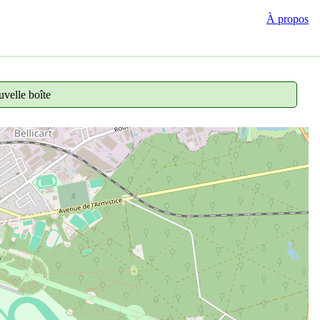
À propos
velle boîte