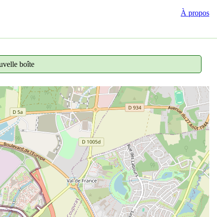
À propos
velle boîte