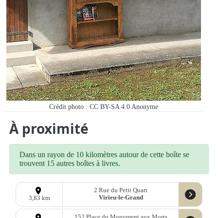
Crédit photo : CC BY-SA 4.0
Anonyme
À proximité
Dans un rayon de 10 kilomètres autour de cette boîte se
trouvent 15 autres boîtes à livres.
2 Rue du Petit Quart
Virieu-le-Grand
3,83 km
152 Place du Monument aux Morts