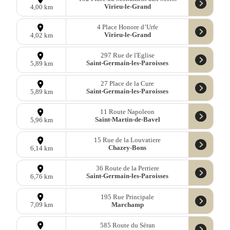
Virieu-le-Grand
4,00 km
4 Place Honore d’Urfe
Virieu-le-Grand
4,02 km
297 Rue de l'Eglise
Saint-Germain-les-Paroisses
5,89 km
27 Place de la Cure
Saint-Germain-les-Paroisses
5,89 km
11 Route Napoleon
Saint-Martin-de-Bavel
5,96 km
15 Rue de la Louvatiere
Chazey-Bons
6,14 km
36 Route de la Perriere
Saint-Germain-les-Paroisses
6,76 km
195 Rue Principale
Marchamp
7,09 km
585 Route du Séran