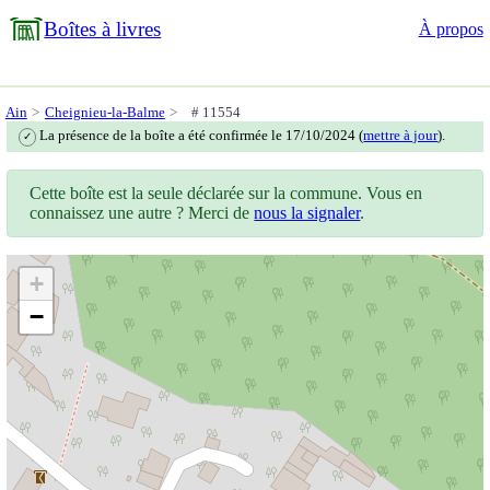
Boîtes à livres
À propos
Ain
Cheignieu-la-Balme
# 11554
La présence de la boîte a été confirmée le 17/10/2024 (
mettre à jour
).
✓
Cette boîte est la seule déclarée sur la commune. Vous en
connaissez une autre ? Merci de
nous la signaler
.
+
−