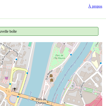
À propos
velle boîte