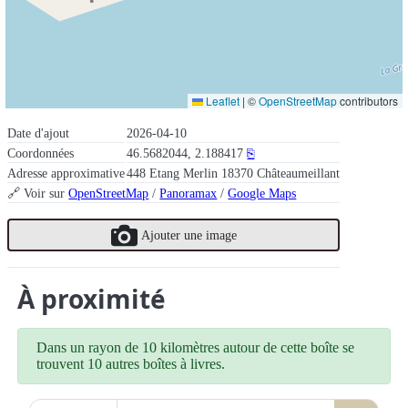
Leaflet
|
©
OpenStreetMap
contributors
Date d'ajout
2026-04-10
Coordonnées
46.5682044, 2.188417
⎘
Adresse approximative
448 Etang Merlin 18370 Châteaumeillant
🔗 Voir sur
OpenStreetMap
/
Panoramax
/
Google Maps
Ajouter une image
À proximité
Dans un rayon de 10 kilomètres autour de cette boîte se
trouvent 10 autres boîtes à livres.