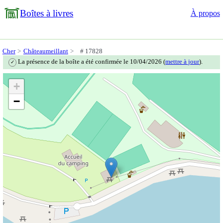
Boîtes à livres
À propos
Cher
Châteaumeillant
# 17828
La présence de la boîte a été confirmée le 10/04/2026 (
mettre à jour
).
✓
+
−