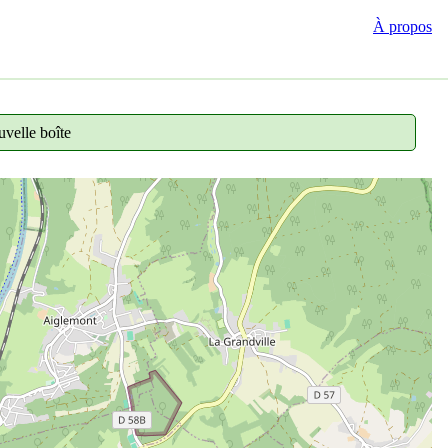
À propos
velle boîte