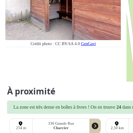
Crédit photo : CC BY-SA 4.0
GenGavi
À proximité
La zone est très dense en boîtes à livres ! On en trouve
24
dans u
336 Grande Rue
Charcier
254 m
2,50 km