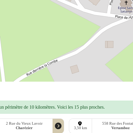
n périmètre de 10 kilomètres. Voici les 15 plus proches.
2 Rue du Vieux Lavoir
558 Rue des Fonta
Charézier
Vertamboz
3,50 km