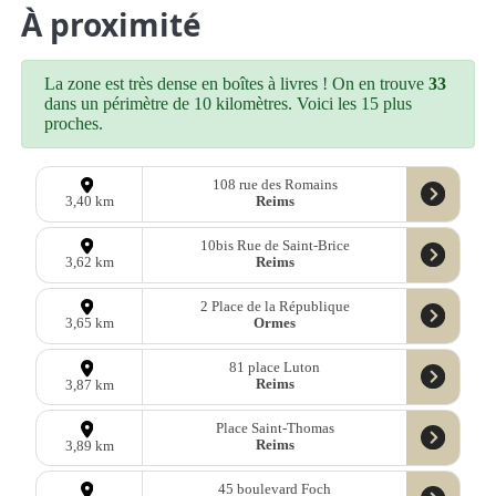
À proximité
La zone est très dense en boîtes à livres ! On en trouve
33
dans un périmètre de 10 kilomètres. Voici les 15 plus
proches.
108 rue des Romains
Reims
3,40 km
10bis Rue de Saint-Brice
Reims
3,62 km
2 Place de la République
Ormes
3,65 km
81 place Luton
Reims
3,87 km
Place Saint-Thomas
Reims
3,89 km
45 boulevard Foch