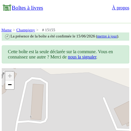
Boîtes à livres
À propos
Marne
Champigny
# 15155
La présence de la boîte a été confirmée le 15/06/2026 (
mettre à jour
).
✓
Cette boîte est la seule déclarée sur la commune. Vous en
connaissez une autre ? Merci de
nous la signaler
.
+
−