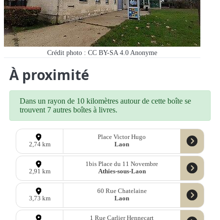
Crédit photo : CC BY-SA 4.0
Anonyme
À proximité
Dans un rayon de 10 kilomètres autour de cette boîte se
trouvent 7 autres boîtes à livres.
Place Victor Hugo
Laon
2,74 km
1bis Place du 11 Novembre
Athies-sous-Laon
2,91 km
60 Rue Chatelaine
Laon
3,73 km
1 Rue Carlier Hennecart