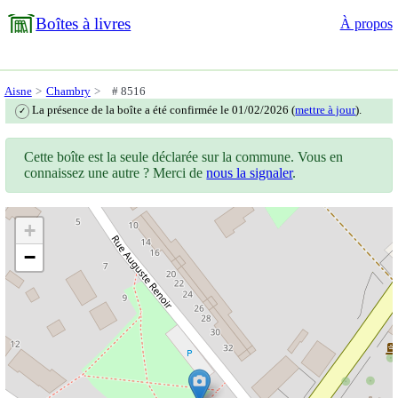
Boîtes à livres
À propos
Aisne
Chambry
# 8516
La présence de la boîte a été confirmée le 01/02/2026 (
mettre à jour
).
✓
Cette boîte est la seule déclarée sur la commune. Vous en
connaissez une autre ? Merci de
nous la signaler
.
+
−