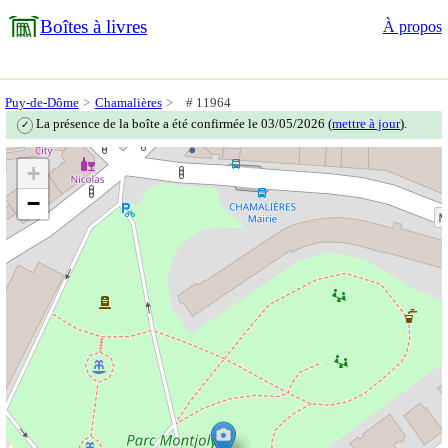
Boîtes à livres
À propos
Puy-de-Dôme
Chamalières
# 11964
La présence de la boîte a été confirmée le 03/05/2026 (
mettre à jour
).
✓
+
−