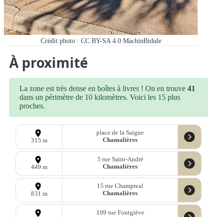
Crédit photo : CC BY-SA 4.0 MachinBidule
À proximité
La zone est très dense en boîtes à livres ! On en trouve
41
dans un périmètre de 10 kilomètres. Voici les 15 plus
proches.
place de la Saigne
Chamalières
315 m
5 rue Saint-André
Chamalières
449 m
15 rue Champreal
Chamalières
831 m
109 rue Fontgiève