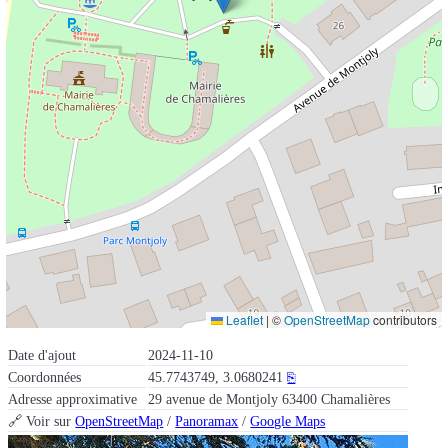
Leaflet
|
©
OpenStreetMap
contributors
Date d'ajout
2024-11-10
Coordonnées
45.7743749, 3.0680241
⎘
Adresse approximative
29 avenue de Montjoly 63400 Chamalières
🔗 Voir sur
OpenStreetMap
/
Panoramax
/
Google Maps