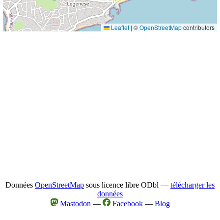
Leaflet
|
©
OpenStreetMap
contributors
Données
OpenStreetMap
sous licence libre ODbl —
télécharger les
données
Mastodon
—
Facebook
—
Blog