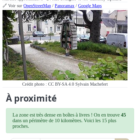
🔗 Voir sur
OpenStreetMap
/
Panoramax
/
Google Maps
Crédit photo : CC BY-SA 4.0 Sylvain Machefert
À proximité
La zone est très dense en boîtes à livres ! On en trouve
45
dans un périmètre de 10 kilomètres. Voici les 15 plus
proches.