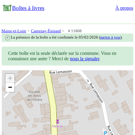
Boîtes à livres
À propos
Maine-et-Loire
Cantenay-Épinard
# 11808
La présence de la boîte a été confirmée le 05/02/2026 (
mettre à jour
).
✓
Cette boîte est la seule déclarée sur la commune. Vous en
connaissez une autre ? Merci de
nous la signaler
.
+
−