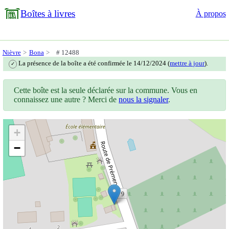
Boîtes à livres
À propos
Nièvre
Bona
# 12488
La présence de la boîte a été confirmée le 14/12/2024 (
mettre à jour
).
✓
Cette boîte est la seule déclarée sur la commune. Vous en
connaissez une autre ? Merci de
nous la signaler
.
+
−