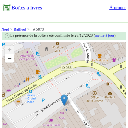
Boîtes à livres
À propos
Nord
Bailleul
# 5873
La présence de la boîte a été confirmée le 28/12/2023 (
mettre à jour
).
✓
+
−