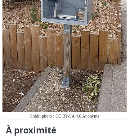
Crédit photo : CC BY-SA 4.0
Anonyme
À proximité