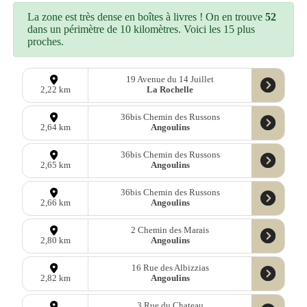
La zone est très dense en boîtes à livres ! On en trouve
52
dans un périmètre de 10 kilomètres. Voici les 15 plus
proches.
19 Avenue du 14 Juillet
La Rochelle
2,22 km
36bis Chemin des Russons
Angoulins
2,64 km
36bis Chemin des Russons
Angoulins
2,65 km
36bis Chemin des Russons
Angoulins
2,66 km
2 Chemin des Marais
Angoulins
2,80 km
16 Rue des Albizzias
Angoulins
2,82 km
3 Rue du Chateau