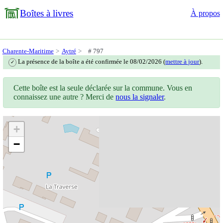
Boîtes à livres
À propos
Charente-Maritime
Aytré
# 797
La présence de la boîte a été confirmée le 08/02/2026 (
mettre à jour
).
✓
Cette boîte est la seule déclarée sur la commune. Vous en
connaissez une autre ? Merci de
nous la signaler
.
+
−