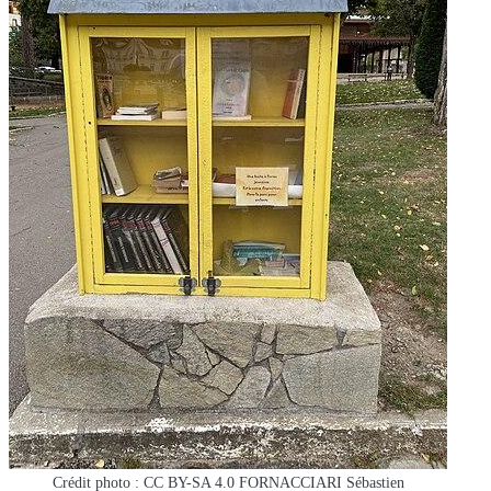
Crédit photo : CC BY-SA 4.0 FORNACCIARI Sébastien