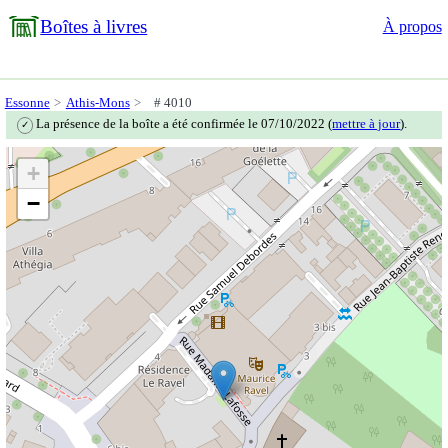
Boîtes à livres
À propos
Essonne
Athis-Mons
# 4010
La présence de la boîte a été confirmée le 07/10/2022 (
mettre à jour
).
✓
+
−