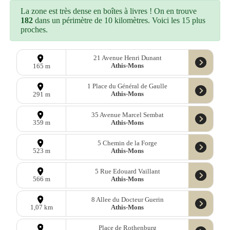
La zone est très dense en boîtes à livres ! On en trouve
182
dans un périmètre de 10 kilomètres. Voici les 15 plus
proches.
21 Avenue Henri Dunant
Athis-Mons
165 m
1 Place du Général de Gaulle
Athis-Mons
291 m
35 Avenue Marcel Sembat
Athis-Mons
359 m
5 Chemin de la Forge
Athis-Mons
523 m
5 Rue Edouard Vaillant
Athis-Mons
566 m
8 Allee du Docteur Guerin
Athis-Mons
1,07 km
Place de Rothenburg