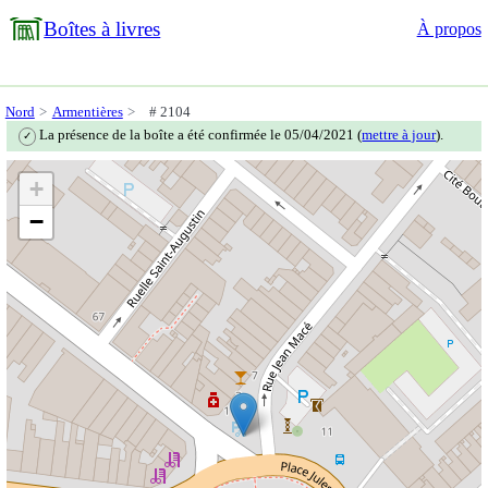
Boîtes à livres
À propos
Nord
Armentières
# 2104
La présence de la boîte a été confirmée le 05/04/2021 (
mettre à jour
).
✓
+
−