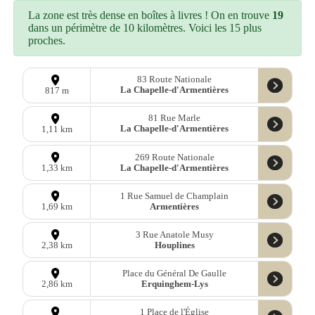
La zone est très dense en boîtes à livres ! On en trouve
19
dans un périmètre de 10 kilomètres. Voici les 15 plus
proches.
83 Route Nationale
La Chapelle-d'Armentières
817 m
81 Rue Marle
La Chapelle-d'Armentières
1,11 km
269 Route Nationale
La Chapelle-d'Armentières
1,33 km
1 Rue Samuel de Champlain
Armentières
1,69 km
3 Rue Anatole Musy
Houplines
2,38 km
Place du Général De Gaulle
Erquinghem-Lys
2,86 km
1 Place de l'Église