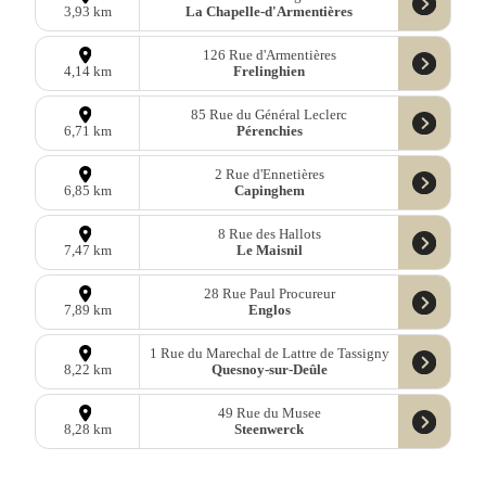
La Chapelle-d'Armentières
3,93 km
126 Rue d'Armentières
Frelinghien
4,14 km
85 Rue du Général Leclerc
Pérenchies
6,71 km
2 Rue d'Ennetières
Capinghem
6,85 km
8 Rue des Hallots
Le Maisnil
7,47 km
28 Rue Paul Procureur
Englos
7,89 km
1 Rue du Marechal de Lattre de Tassigny
Quesnoy-sur-Deûle
8,22 km
49 Rue du Musee
Steenwerck
8,28 km
132 Rue de l'Église