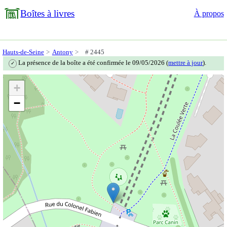
Boîtes à livres
À propos
Hauts-de-Seine
Antony
# 2445
La présence de la boîte a été confirmée le 09/05/2026 (
mettre à jour
).
✓
+
−